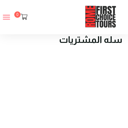
0
سله المشتريات