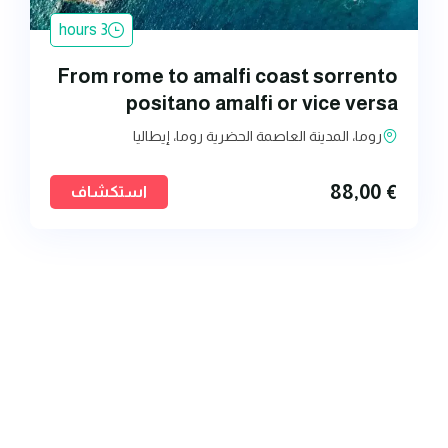
3 hours
From rome to amalfi coast sorrento
positano amalfi or vice versa
روما، المدينة العاصمة الحضرية روما، إيطاليا
88,00
€
استكشاف