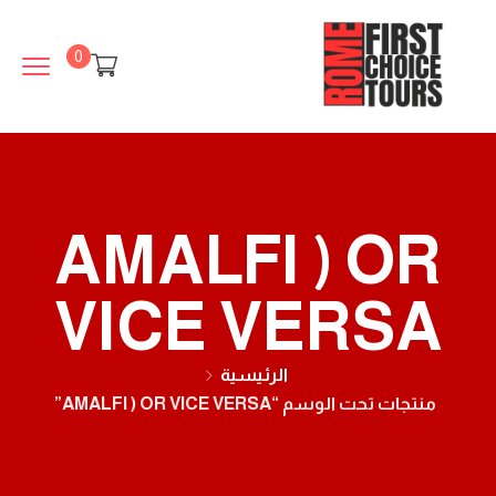
0
AMALFI ) OR
VICE VERSA
الرئيسية
منتجات تحت الوسم “AMALFI ) OR VICE VERSA”