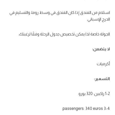
استلام من الفندق إذا كان الفندق في وسط روما، والتسليم في
الدرج الإسباني.
الجولة خاصة لذا يمكن تخصيص جدول الرحلة وفقًا لرغبتك.
لا يتضمن:
أكرميات
التسعير:
1-2 راكبين: 320 يورو.
3-4 passengers: 340 euros.