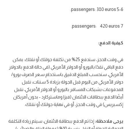
5-6 passengers: 380 euros.
7 passengers: 420 euros.
كيفية الدفع:
في وقت الحجز، ستدفع 25% من تكلفة جولتك أو نقلك. يمكن
دفع الباقي نقدًا باليورو أو الدولار الأمريكي (في حالة الدفع بالدولار
الأمريكي، سنحسب المبلغ الدقيق باستخدام سعر الصرف يورو/
دولار الأمريكي من اليوم قبل الجولة بزيادة 5 سنتات، نقبل
المدفوعات بشيكات المسافر باليورو أو الدولار الأمريكي، نقبل
أيضًا الدفع ببطاقات الائتمان (فيزا وماستركارد - بدون أمريكان
إكسبريس) في وقت الحجز، أو في نهاية جولتك أو نقلك.
يرجى ملاحظة:
إذا تم الدفع ببطاقة الائتمان، سيتم زيادة التكلفة
الإجمالية للجولة أو النقل بنسبة 10% (عمولة البنك والضرائب).