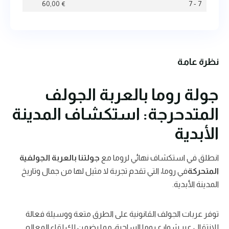
60,00
€
7 - 7
نظرة عامة
جولة روما بالعربة الجولف
المتدحرجة: استكشاف المدينة
الأبدية
انطلق في استكشاف نهائي لروما مع
جولتنا بالعربة الجولفية
المتحركة
في روما، التي تقدم تجربة لا مثيل لها من جمال وتاريخ
المدينة الأبدية.
توفر عربات الجولف القانونية على الطرق متعة ووسيلة فعالة
للانتقال عبر شوارع روما الساحرة، مما يضمن لك لقاء المعالم