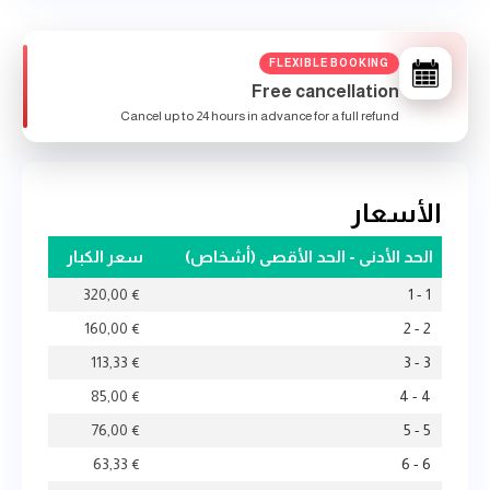
FLEXIBLE BOOKING
Free cancellation
Cancel up to 24 hours in advance for a full refund
الأسعار
الحد الأدنى - الحد الأقصى (أشخاص)
سعر الكبار
320,00
€
1 - 1
160,00
€
2 - 2
113,33
€
3 - 3
85,00
€
4 - 4
76,00
€
5 - 5
63,33
€
6 - 6