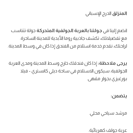
المنزلق
الدرج الإسباني
انضم إلينا في
جولتنا بالعربة الجولفية المتحركة
جولة تتناسب
مع تفضيلاتك، تكشف جاذبية روما الأبدية للمدينة الساحرة.
لراحتك، نقدم خدمة استلام من الفندق إذا كان في وسط المدينة.
يرجى ملاحظة:
إذا كان فندقك خارج وسط المدينة ومدى العربة
الجولفية، سيكون الاستلام في ساحة ديلي كانستري - فيلا
بورغيزي بجوار مقهى.
يتضمن:
مرشد سياحي محلي.
عربة جولف كهربائية.