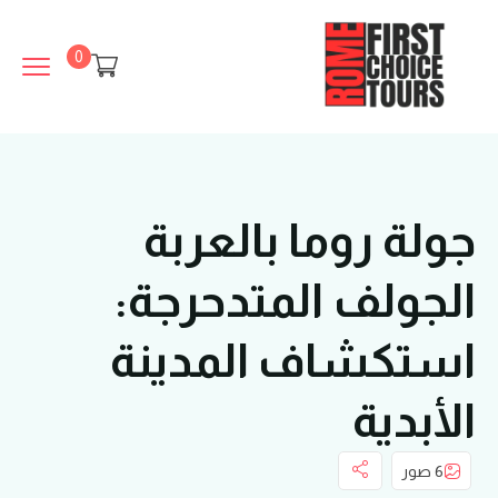
0
جولة روما بالعربة
الجولف المتدحرجة:
استكشاف المدينة
الأبدية
6 صور