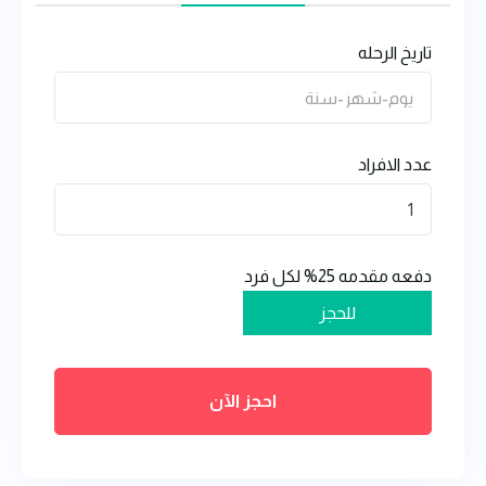
تاريخ الرحله
عدد الافراد
1
دفعه مقدمه
25%
لكل فرد
للحجز
احجز الآن