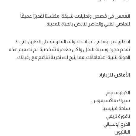
انغمس في قصص وتحليلات شيقة، مكتسبًا تقديرًا عميقًا
للماضي الغني والحاضر النابض بالحياة للمدينة.
انطلق عبر روما في عربات الجولف القانونية على الطرق، التي لا
تقدم مجرد وسيلة للنقل ولكن مغامرة شخصية. تم تصميم هذه
الجولة لتلبية اهتماماتك، مما يتيح لك تجربة تتناغم مع رغباتك.
الأماكن للزيارة:
الكولوسيوم
سيرك ماكسيموس
ساحة فينيسيا
نافورة تريفي
الدرج الإسباني
البانثيون