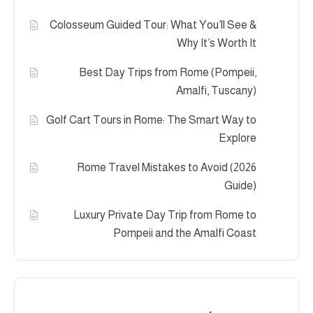
Colosseum Guided Tour: What You’ll See &
Why It’s Worth It
Best Day Trips from Rome (Pompeii,
Amalfi, Tuscany)
Golf Cart Tours in Rome: The Smart Way to
Explore
Rome Travel Mistakes to Avoid (2026
Guide)
Luxury Private Day Trip from Rome to
Pompeii and the Amalfi Coast