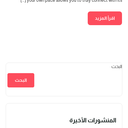
your own pace allows you to truly connect with its […]
اقرأ المزيد
البحث
البحث
المنشورات الأخيرة