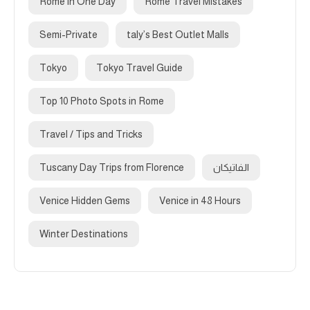
Rome in One Day
Rome Travel Mistakes
Semi-Private
taly’s Best Outlet Malls
Tokyo
Tokyo Travel Guide
Top 10 Photo Spots in Rome
Travel / Tips and Tricks
الفاتيكان
Tuscany Day Trips from Florence
Venice Hidden Gems
Venice in 48 Hours
Winter Destinations