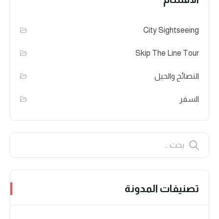
City Sightseeing
Skip The Line Tour
النصائح والحيل
السفر
تصنيفات المدونة