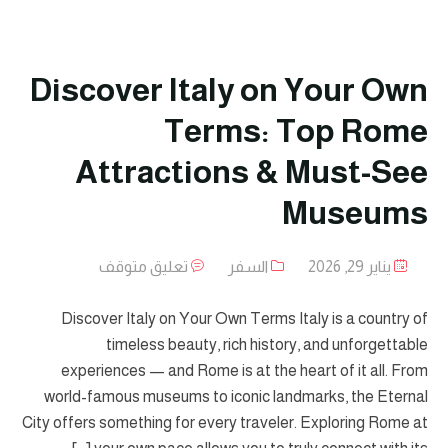
Discover Italy on Your Own
Terms: Top Rome
Attractions & Must-See
Museums
يناير 29, 2026
السفر
تعليق متوقف
Discover Italy on Your Own Terms Italy is a country of
timeless beauty, rich history, and unforgettable
experiences — and Rome is at the heart of it all. From
world-famous museums to iconic landmarks, the Eternal
City offers something for every traveler. Exploring Rome at